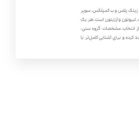
رونکس، پرناتال مولتی، جوینتکس، زینک پلاس و ب کمپلکس، سوپر
یپوزینک، لیپوتون و آرژیتون است. هر یک
 از انتخاب، مشخصات، گروه سنی،
رده و برای آشنایی کامل‌تر با