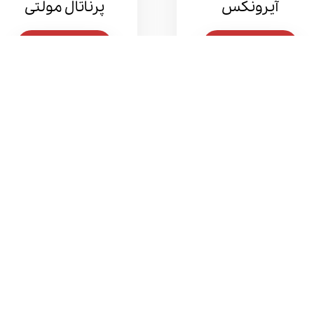
آیرونکس
پرناتال مولتی
مشاهده بیشتر
مشاهده بیشتر
سوپر ب
کلاژن + ویتامین