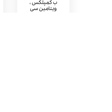
ب کمپلکس ،
ویتامین سی
مشاهده بیشتر
زینک پلاس ، ب