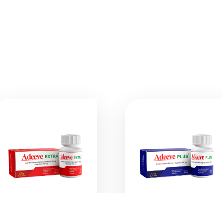
ادیو پلاس
ادیو اکسترا