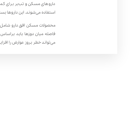
داروهای مسکن و تب‌بر برای کمک 
استفاده می‌شوند. این داروها بست
محصولات مسکن افق دارو شامل ان
فاصله میان دوزها باید براساس 
می‌تواند خطر بروز عوارض را افز