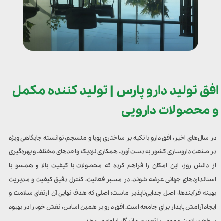
افق تولید دارو پارس | تولید کننده مکمل
و محصولات دارویی
در سال‌های اخیر، افق دارو با تکیه بر ساختاری پویا و منسجم، توانسته جایگاهی ویژه
در صنعت داروسازی کشور به دست آورد. همکاری نزدیک واحدهای مختلف و بهره‌گیری
از دانش روز، این امکان را فراهم کرده که محصولات با کیفیت بالا و همسو با
استانداردهای جهانی عرضه شوند. در مسیر فعالیت، کنترل دقیق کیفیت و مدیریت
بهینه فرآیندها، اصل جدایی‌ناپذیر ماست؛ اصلی که هدف نهایی آن ارتقای سلامت و
ایجاد آرامش پایدار برای جامعه است. افق دارو بر همین اساس، نقش خود را در بهبود
سطح سلامت عمومی با تعهدی ماندگار ادامه می‌دهد.