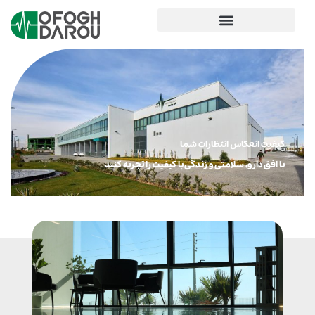
کیفیت انعکاس انتظارات شما
با افق دارو، سلامتی و زندگی با کیفیت را تجربه کنید