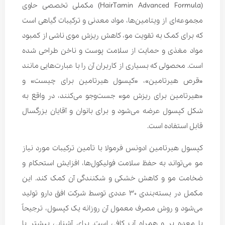
(HairTamin Advanced Formula) مکملی تخصصی حاوی
مجموعه‌ای از ویتامین‌ها، مواد معدنی و ترکیبات گیاهی است
که برای کمک به تقویت مو، کاهش ریزش موی ناشی از کمبود
مواد مغذی و حمایت از سلامت پوست و ناخن طراحی شده
است. محصولی که بسیاری از کاربران آن را با عبارت‌هایی مانند
«قرص هیرتامین»، «کپسول هیرتامین برای چیست» و
«هیرتامین برای ریزش مو» جست‌وجو می‌کنند، در واقع به
شکل کپسول عرضه می‌شود و برای بانوان و آقایان بزرگسال
قابل استفاده است.
کپسول هیرتامین ادونس فرمولا با تأمین ترکیبات مورد نیاز
مو می‌تواند به حفظ سلامت فولیکول‌ها، افزایش استحکام و
ضخامت مو و کاهش خشکی و شکنندگی آن کمک کند. این
مکمل در بسته‌بندی ۳۰ عددی توسط شرکت افق دارو تولید
می‌شود و روش مصرف معمول آن روزانه یک کپسول، ترجیحاً
با معده پر و همراه آب کافی است. برای آشنایی بیشتر با