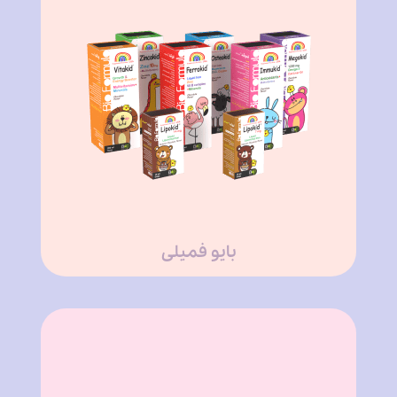
بایو فمیلی