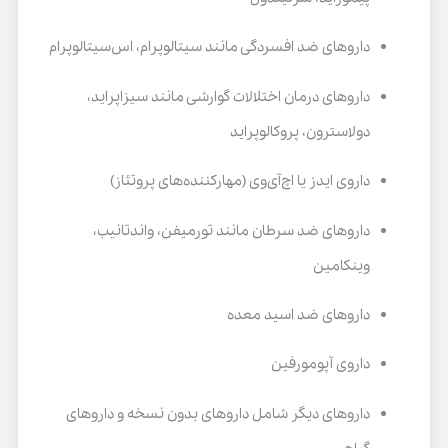
داروهای ضد افسردگی مانند سیتالوپرام، اس‌سیتالوپرام
داروهای درمان اختلالات گوارشی مانند سیزاپراید،
دولاسترون، پروکالوپراید
داروی ایدز یا اچ‌آی‌وی (مهارکننده‌های پروتئاز)
داروهای ضد سرطان مانند تورمیفن، واندتانیب،
وینکامین
داروهای ضد اسید معده
داروی آپومورفین
داروهای دیگر شامل داروهای بدون نسخه و داروهای