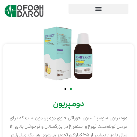
دومپریون
دومپریون سوسپانسیون خوراکی حاوی دومپریدون است که برای
درمان کوتاه‌مدت تهوع و استفراغ در بزرگسالان و نوجوانان بالای ۱۲
سال با وزن بیشتر از ۳۵ کیلوگرم تجویز می‌شود. هر یک میلی‌لیتر